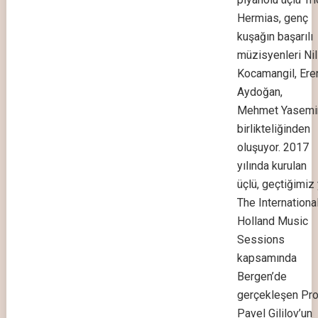
Hermias, genç
kuşağın başarılı
müzisyenleri Nil
Kocamangil, Ere
Aydoğan,
Mehmet Yasemi
birlikteliğinden
oluşuyor. 2017
yılında kurulan
üçlü, geçtiğimiz
The Internationa
Holland Music
Sessions
kapsamında
Bergen’de
gerçekleşen Pro
Pavel Gililov’un