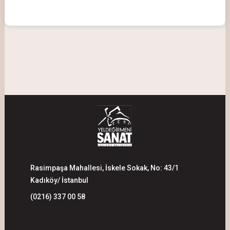
Rasimpaşa Mahallesi, İskele Sokak, No: 43/1
Kadıköy/ İstanbul
(0216) 337 00 58