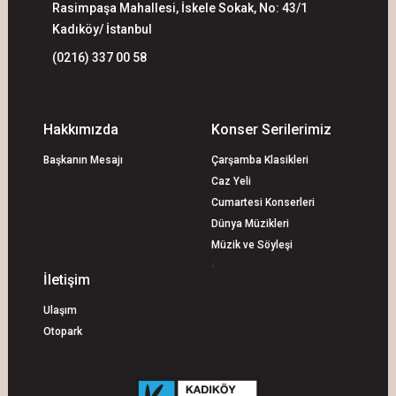
Rasimpaşa Mahallesi, İskele Sokak, No: 43/1
Kadıköy/ İstanbul
(0216) 337 00 58
Hakkımızda
Konser Serilerimiz
Başkanın Mesajı
Çarşamba Klasikleri
Caz Yeli
Cumartesi Konserleri
Dünya Müzikleri
Müzik ve Söyleşi
;
İletişim
Ulaşım
Otopark