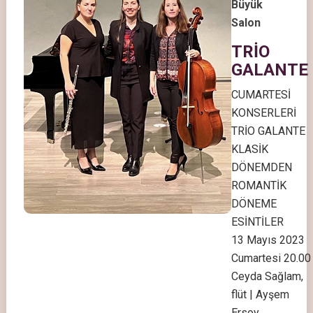
Büyük
Salon
TRİO
GALANTE
CUMARTESİ
KONSERLERİ
TRİO GALANTE
KLASİK
DÖNEMDEN
ROMANTİK
DÖNEME
ESİNTİLER
13 Mayıs 2023
Cumartesi 20.00
Ceyda Sağlam,
flüt | Ayşem
Ersoy,