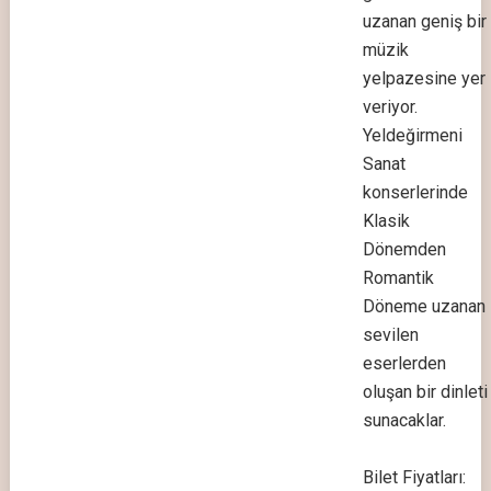
uzanan geniş bir
müzik
yelpazesine yer
veriyor.
Yeldeğirmeni
Sanat
konserlerinde
Klasik
Dönemden
Romantik
Döneme uzanan
sevilen
eserlerden
oluşan bir dinleti
sunacaklar.
Bilet Fiyatları: