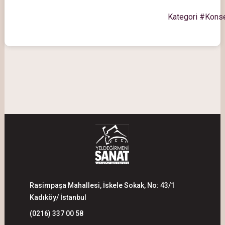
Kategori #Kons
Rasimpaşa Mahallesi, İskele Sokak, No: 43/1
Kadıköy/ İstanbul
(0216) 337 00 58