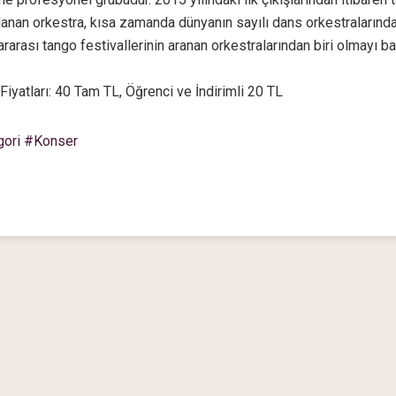
lanan orkestra, kısa zamanda dünyanın sayılı dans orkestralarında
ararası tango festivallerinin aranan orkestralarından biri olmayı ba
 Fiyatları: 40 Tam TL, Öğrenci ve İndirimli 20 TL
gori #Konser