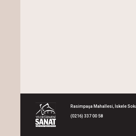
Rasimpaşa Mahallesi, İskele Soka
(0216) 337 00 58