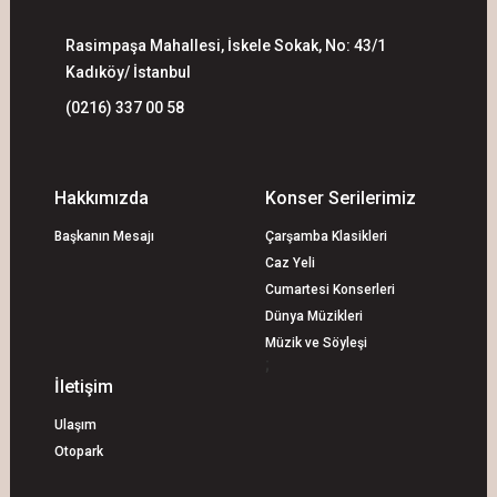
Rasimpaşa Mahallesi, İskele Sokak, No: 43/1
Kadıköy/ İstanbul
(0216) 337 00 58
Hakkımızda
Konser Serilerimiz
Başkanın Mesajı
Çarşamba Klasikleri
Caz Yeli
Cumartesi Konserleri
Dünya Müzikleri
Müzik ve Söyleşi
;
İletişim
Ulaşım
Otopark