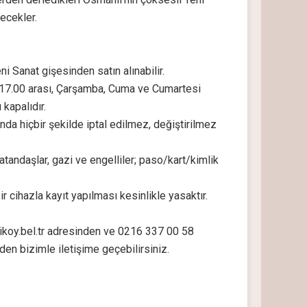
recekler.
ni Sanat gişesinden satın alınabilir.
 17.00 arası, Çarşamba, Cuma ve Cumartesi
kapalıdır.
sında hiçbir şekilde iptal edilmez, değiştirilmez
atandaşlar, gazi ve engelliler; paso/kart/kimlik
r cihazla kayıt yapılması kesinlikle yasaktır.
kadikoy.bel.tr adresinden ve 0216 337 00 58
en bizimle iletişime geçebilirsiniz.