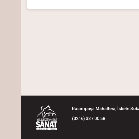
Rasimpaşa Mahallesi, İskele Soka
(0216) 337 00 58