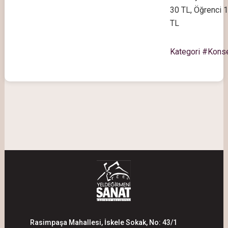
30 TL, Öğrenci 
TL
Kategori #Kons
Rasimpaşa Mahallesi, İskele Sokak, No: 43/1