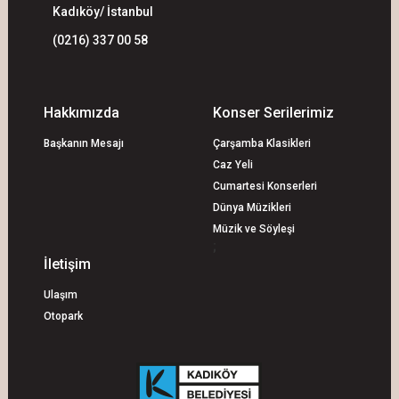
Kadıköy/ İstanbul
(0216) 337 00 58
Hakkımızda
Konser Serilerimiz
Başkanın Mesajı
Çarşamba Klasikleri
Caz Yeli
Cumartesi Konserleri
Dünya Müzikleri
Müzik ve Söyleşi
;
İletişim
Ulaşım
Otopark