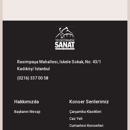
Rasimpaşa Mahallesi, İskele Sokak, No: 43/1
Kadıköy/ İstanbul
(0216) 337 00 58
Hakkımızda
Konser Serilerimiz
Başkanın Mesajı
Çarşamba Klasikleri
Caz Yeli
Cumartesi Konserleri