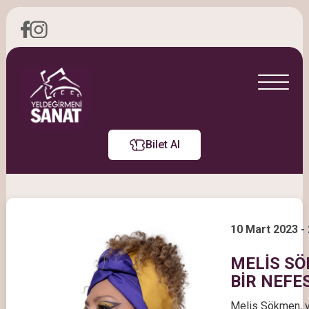
Bilet Al
10 Mart 2023 -
MELİS SÖ
BİR NEFE
Melis Sökmen, vo