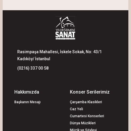
Rasimpaşa Mahallesi, İskele Sokak, No: 43/1
Kadıköy/ İstanbul
(0216) 337 00 58
Hakkımızda
Konser Serilerimiz
Başkanın Mesajı
Çarşamba Klasikleri
Caz Yeli
Cumartesi Konserleri
Dünya Müzikleri
Müzik ve Söyleşi