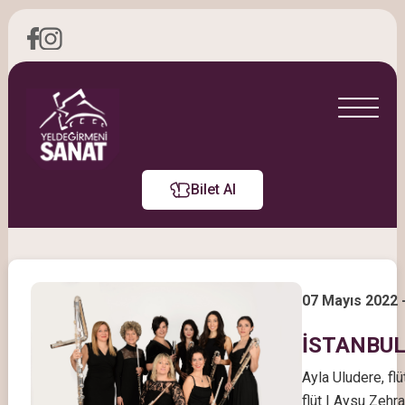
Bilet Al
07 Mayıs 2022 
İSTANBUL
Ayla Uludere, fl
flüt | Aysu Zehra 