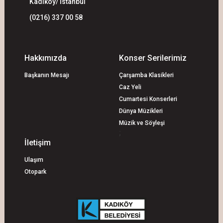
Kadıköy/ İstanbul
(0216) 337 00 58
Hakkımızda
Konser Serilerimiz
Başkanın Mesajı
Çarşamba Klasikleri
Caz Yeli
Cumartesi Konserleri
Dünya Müzikleri
Müzik ve Söyleşi
;
İletişim
Ulaşım
Otopark