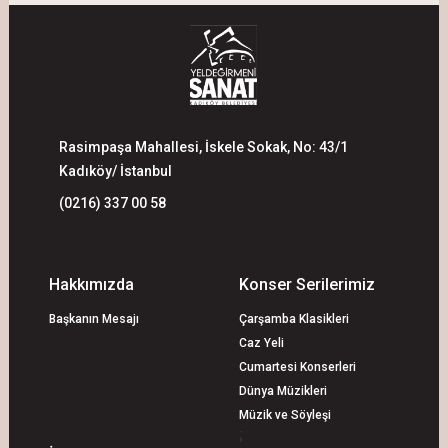
Rasimpaşa Mahallesi, İskele Sokak, No: 43/1
Kadıköy/ İstanbul
(0216) 337 00 58
Hakkımızda
Konser Serilerimiz
Başkanın Mesajı
Çarşamba Klasikleri
Caz Yeli
Cumartesi Konserleri
Dünya Müzikleri
Müzik ve Söyleşi
;