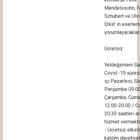
Mendelssohn, F
Schubert ve Ulv
Erkin’ in eserleri
yorumlayacaklar.
Ücretsiz
Yeldeğirmeni Sa
Covid -19 süres
içi Pazartesi, Sal
Perşembe 09.00
Çarşamba, Cuma
12.00-20.00 / C
20.30 saatleri a
hizmet vermekte
- Ücretsiz etkinl
katılım davetiyeli