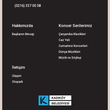
(0216) 337 00 58
Hakkımızda
Konser Serilerimiz
Başkanın Mesajı
Çarşamba Klasikleri
Caz Yeli
Cumartesi Konserleri
Dünya Müzikleri
Müzik ve Söyleşi
;
İletişim
Ulaşım
Otopark