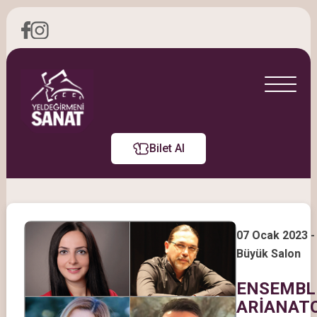
Bilet Al
07 Ocak 2023 -
Büyük Salon
ENSEMBL
ARİANATO