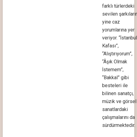
farklı türlerdeki
sevilen şarkıları
yine caz
yorumlarına yer
veriyor. “İstanbul
Kafası”,
“Alıştırıyorum”,
“Âşık Olmak
İstemem”,
“Bakkal” gibi
besteleri ile
bilinen sanatçı,
müzik ve görsel
sanatlardaki
çalışmalarını da
sürdürmektedir.