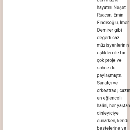
hayatını Neşet
Ruacan, Emin
Fındıkoğlu, İmer
Demirer gibi
değerli caz
müzisyenlerinin
eşlikleri ile bir
çok proje ve
sahne de
paylaşmıştır.
Sanatçı ve
orkestrası, cazı
en eğlenceli
halini, her yaştan
dinleyiciye
sunarken, kendi
bestelerine ve