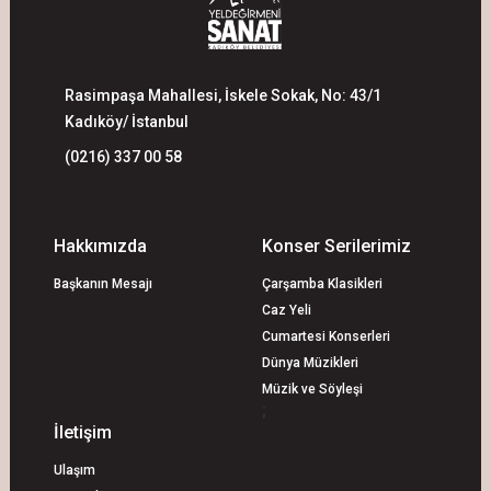
Rasimpaşa Mahallesi, İskele Sokak, No: 43/1
Kadıköy/ İstanbul
(0216) 337 00 58
Hakkımızda
Konser Serilerimiz
Başkanın Mesajı
Çarşamba Klasikleri
Caz Yeli
Cumartesi Konserleri
Dünya Müzikleri
Müzik ve Söyleşi
;
İletişim
Ulaşım