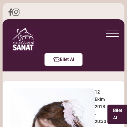
Bilet Al
12
Ekim
2018
Bilet
-
Al
20:30