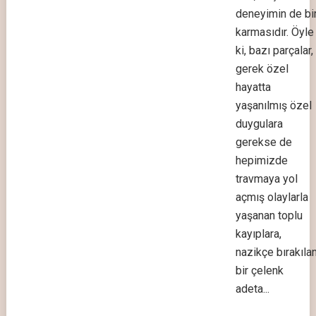
deneyimin de bi
karmasıdır. Öyle
ki, bazı parçalar,
gerek özel
hayatta
yaşanılmış özel
duygulara
gerekse de
hepimizde
travmaya yol
açmış olaylarla
yaşanan toplu
kayıplara,
nazikçe bırakıla
bir çelenk
adeta...