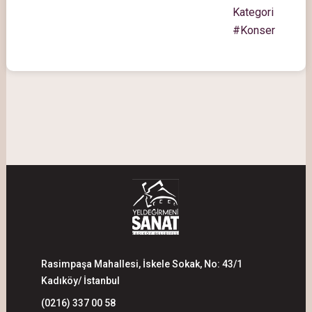
Kategori
#Konser
Rasimpaşa Mahallesi, İskele Sokak, No: 43/1
Kadıköy/ İstanbul
(0216) 337 00 58