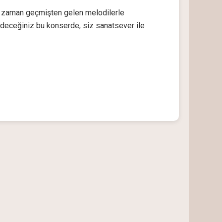
imi zaman geçmişten gelen melodilerle
eceğiniz bu konserde, siz sanatsever ile