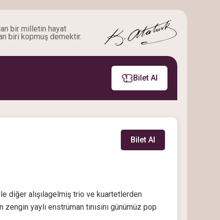
an bir milletin hayat
an biri kopmuş demektir.
Bilet Al
Bilet Al
le diğer alışılagelmiş trio ve kuartetlerden
ğin zengin yaylı enstrüman tınısını günümüz pop