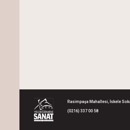
Rasimpaşa Mahallesi, İskele Soka
(0216) 337 00 58