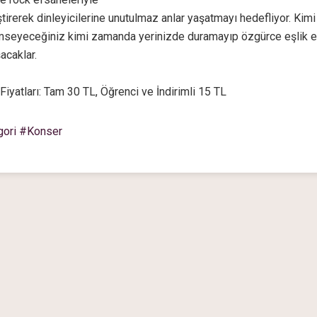
ştirerek dinleyicilerine unutulmaz anlar yaşatmayı hedefliyor. K
mseyeceğiniz kimi zamanda yerinizde duramayıp özgürce eşlik ed
acaklar.
 Fiyatları: Tam 30 TL, Öğrenci ve İndirimli 15 TL
gori #Konser