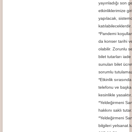
yayınladığı son g
etkinliklerimize 
yapılacak, sistemd
katılabileceklerdir.
*Pandemi koşullar
da konser tarihi v
olabilir. Zorunlu se
bilet tutarları iade
sunulan bilet ücre
sorumlu tutulama
*Etkinlik sırasınd
telefonu ve başka 
kesinlikle yasaktır.
*Yeldeğirmeni Sa
hakkını saklı tutar
*Yeldeğirmeni Sana
bilgileri yelsanat