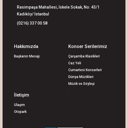
Rasimpaşa Mahallesi, İskele Sokak, No: 43/1
Kadıköy/ İstanbul
(0216) 337 00 58
Hakkımızda
Konser Serilerimiz
Başkanın Mesajı
Çarşamba Klasikleri
Caz Yeli
Cumartesi Konserleri
Dünya Müzikleri
Müzik ve Söyleşi
;
İletişim
Ulaşım
Otopark