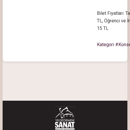
Bilet Fiyatları: 
TL, Öğrenci ve İn
15 TL
Kategori #Kons