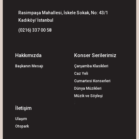
Rasimpaşa Mahallesi, İskele Sokak, No: 43/1
Kadıköy/ İstanbul
(0216) 337 00 58
Hakkımızda
Konser Serilerimiz
Başkanın Mesajı
Çarşamba Klasikleri
Caz Yeli
Cumartesi Konserleri
Dünya Müzikleri
Müzik ve Söyleşi
;
İletişim
Ulaşım
Otopark