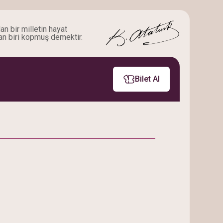
an bir milletin hayat
an biri kopmuş demektir.
Bilet Al