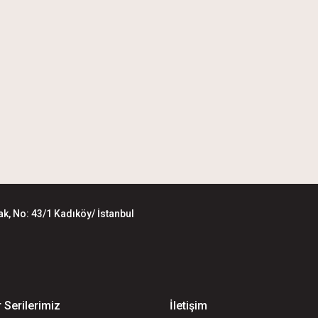
k, No: 43/1 Kadıköy/ İstanbul
 Serilerimiz
İletişim