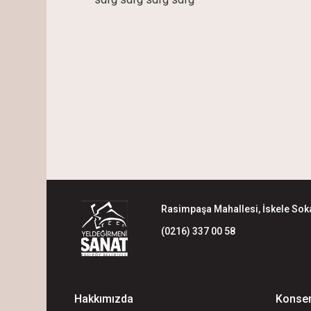
Rasimpaşa Mahallesi, İskele Soka
(0216) 337 00 58
Hakkımızda
Konser